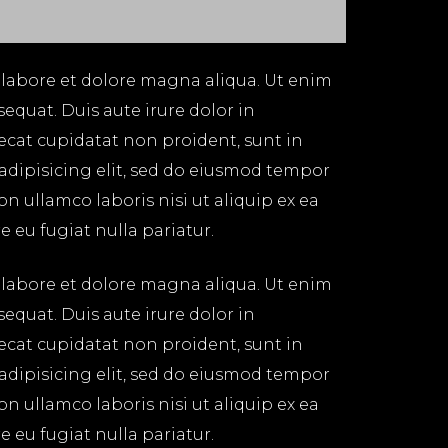
 labore et dolore magna aliqua. Ut enim
equat. Duis aute irure dolor in
aecat cupidatat non proident, sunt in
 adipisicing elit, sed do eiusmod tempor
n ullamco laboris nisi ut aliquip ex ea
 eu fugiat nulla pariatur.
 labore et dolore magna aliqua. Ut enim
equat. Duis aute irure dolor in
aecat cupidatat non proident, sunt in
 adipisicing elit, sed do eiusmod tempor
n ullamco laboris nisi ut aliquip ex ea
 eu fugiat nulla pariatur.