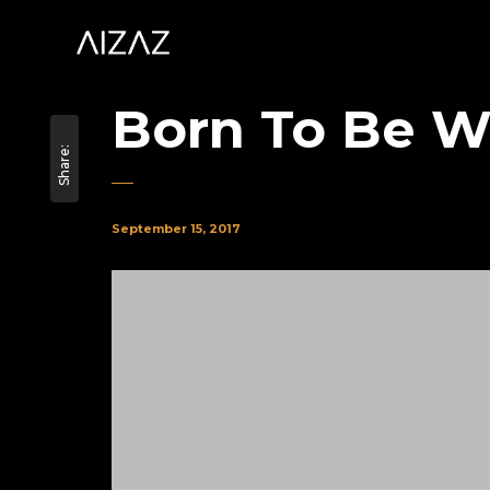
Born To Be W
Share:
September 15, 2017