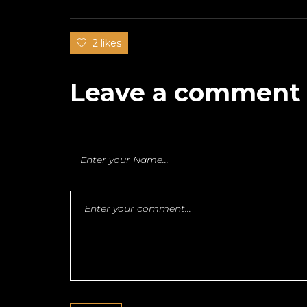
2 likes
Leave a comment