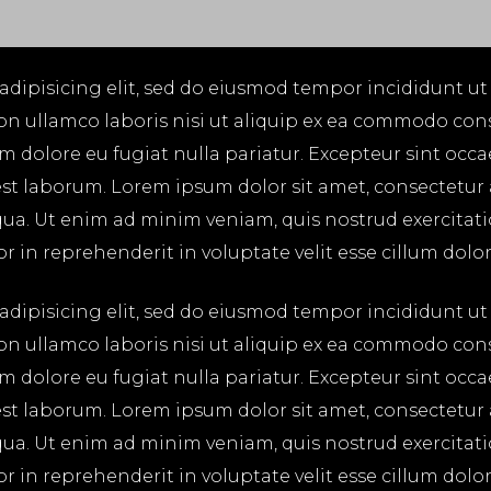
adipisicing elit, sed do eiusmod tempor incididunt ut
on ullamco laboris nisi ut aliquip ex ea commodo cons
lum dolore eu fugiat nulla pariatur. Excepteur sint occ
 est laborum. Lorem ipsum dolor sit amet, consectetur
ua. Ut enim ad minim veniam, quis nostrud exercitatio
in reprehenderit in voluptate velit esse cillum dolore
adipisicing elit, sed do eiusmod tempor incididunt ut
on ullamco laboris nisi ut aliquip ex ea commodo cons
lum dolore eu fugiat nulla pariatur. Excepteur sint occ
 est laborum. Lorem ipsum dolor sit amet, consectetur
ua. Ut enim ad minim veniam, quis nostrud exercitatio
in reprehenderit in voluptate velit esse cillum dolore