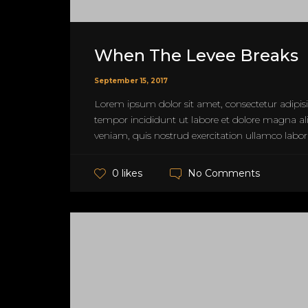
When The Levee Breaks
September 15, 2017
Lorem ipsum dolor sit amet, consectetur adipisi
tempor incididunt ut labore et dolore magna a
veniam, quis nostrud exercitation ullamco laboris
No Comments
0 likes