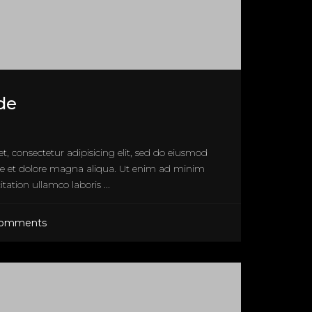
de
, consectetur adipisicing elit, sed do eiusmod
re et dolore magna aliqua. Ut enim ad minim
tation ullamco laboris ...
Comments