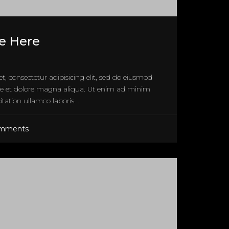
e Here
, consectetur adipisicing elit, sed do eiusmod
re et dolore magna aliqua. Ut enim ad minim
tation ullamco laboris ...
mments