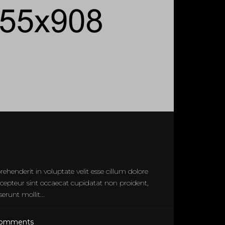
rehenderit in voluptate velit esse cillum dolore
xcepteur sint occaecat cupidatat non proident,
erunt mollit...
Comments