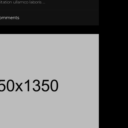
tation ullamco laboris ...
Comments