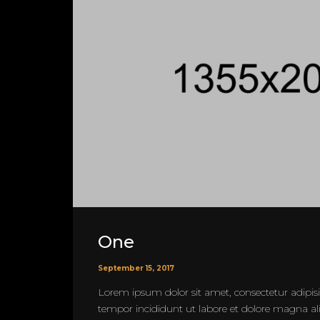
One
September 15, 2017
Lorem ipsum dolor sit amet, consectetur adipisi
tempor incididunt ut labore et dolore magna a