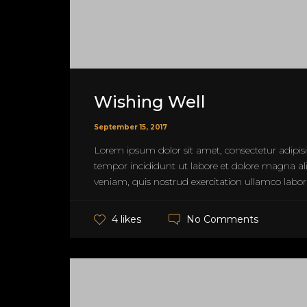
Wishing Well
September 15, 2017
Lorem ipsum dolor sit amet, consectetur adipisi
tempor incididunt ut labore et dolore magna a
veniam, quis nostrud exercitation ullamco laboris
No Comments
4 likes