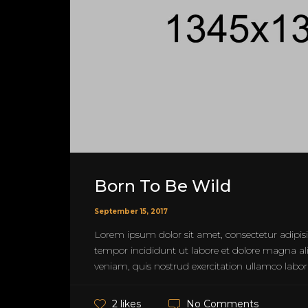
Born To Be Wild
September 15, 2017
Lorem ipsum dolor sit amet, consectetur adipisi
tempor incididunt ut labore et dolore magna a
veniam, quis nostrud exercitation ullamco laboris
No Comments
2 likes